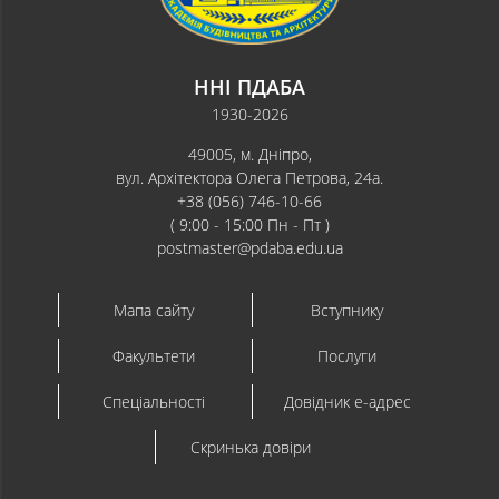
ННІ ПДАБА
1930-2026
49005, м. Дніпро,
вул. Архітектора Олега Петрова, 24а.
+38 (056) 746-10-66
( 9:00 - 15:00 Пн - Пт )
postmaster@pdaba.edu.ua
Мапа сайту
Вступнику
Факультети
Послуги
Спеціальності
Довідник e-адрес
Скринька довіри