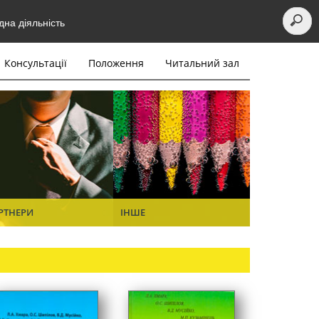
на діяльність
Консультації
Положення
Читальний зал
РТНЕРИ
ІНШЕ