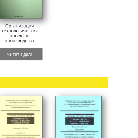
Организация
технологических
проектов
производства
земляных работ в
строительстве, 2010
Читати далі