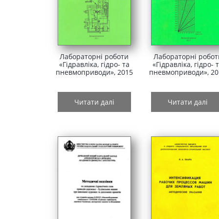
Лабораторні роботи
Лабораторні робот
«Гідравліка, гідро- та
«Гідравліка, гідро- 
пневмоприводи», 2015
пневмоприводи», 20
Читати далі
Читати далі