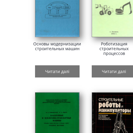
Основы модернизации
Роботизация
строительных машин
строительных
процессов
Читати далі
Читати далі