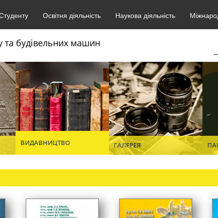
Студенту
Освітня діяльність
Наукова діяльність
Міжнарод
у та будівельних машин
ВИДАВНИЦТВО
ГАЛЕРЕЯ
ПА