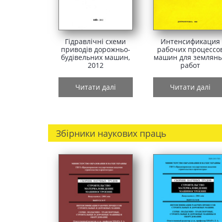
Гідравлічні схеми
Интенсификация
приводів дорожньо-
рабочих процессо
будівельних машин,
машин для землян
2012
работ
Читати далі
Читати далі
Збірники наукових праць