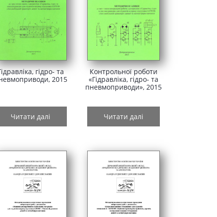
Гідравліка, гідро- та
Контрольної роботи
невмоприводи, 2015
«Гідравліка, гідро- та
пневмоприводи», 2015
Читати далі
Читати далі