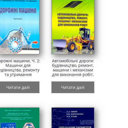
орожні машини, Ч. 2:
Автомобільні дороги:
Машини для
будівництво, ремонт,
удівництва, ремонту
машини і механізми
та утримання
для виконання робіт,
автомобільних доріг
Ч. 1.
Читати далі
Читати далі