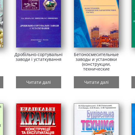
Дробільно-сортувальні
Бетоносмесительные
заводи і устаткування
заводы и установки
(конструкции,
технические
характеристики,
расчет)
Читати далі
Читати далі