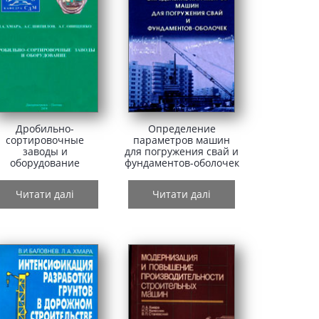
Дробильно-
Определение
сортировочные
параметров машин
заводы и
для погружения свай и
оборудование
фундаментов-оболочек
Читати далі
Читати далі