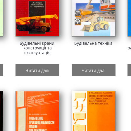
Будівельні крани:
Будівельна техніка
конструкції та
р
експлуатація
Читати далі
Читати далі