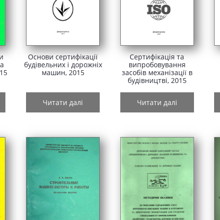
и
Основи сертифікації
Сертифікація та
та
будівельних і дорожніх
випробовування
15
машин, 2015
засобів механізації в
будівництві, 2015
Читати далі
Читати далі