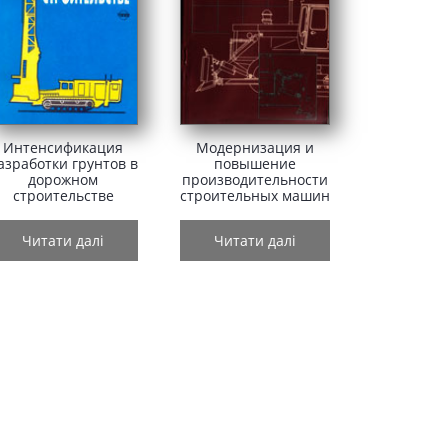
Интенсификация
Модернизация и
азработки грунтов в
повышение
дорожном
производительности
строительстве
строительных машин
Читати далі
Читати далі