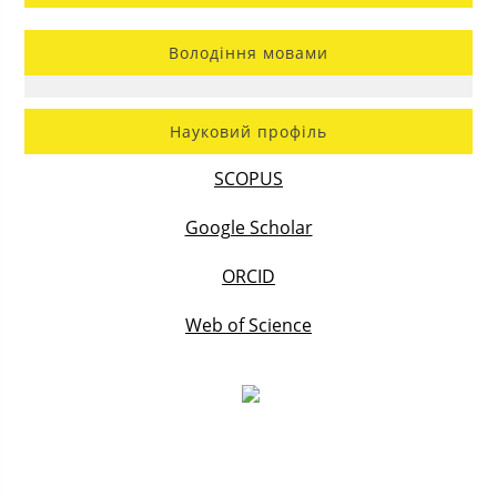
Володіння мовами
Науковий профіль
SCOPUS
Google Scholar
ORCID
Web of Science