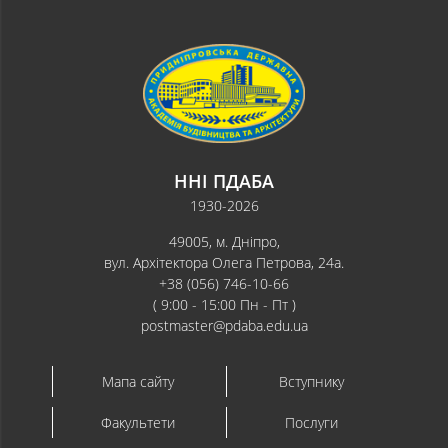
ННІ ПДАБА
1930-2026
49005, м. Дніпро,
вул. Архітектора Олега Петрова, 24а.
+38 (056) 746-10-66
( 9:00 - 15:00 Пн - Пт )
postmaster@pdaba.edu.ua
Мапа сайту
Вступнику
Факультети
Послуги