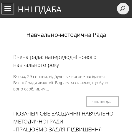
ННІ ПДАБА
Навчально-методична Рада
Вчена рада: напередодні нового
навчального року
Вчора, 29 серпня, відбулось чергове засідання
Вченої ради академії. Відразу зазначимо, що було
воно особливим....
Читати далі
ПОЗАЧЕРГОВЕ ЗАСІДАННЯ НАВЧАЛЬНО
МЕТОДИЧНОЇ РАДИ
«ПРАЦЮЄМО ЗАДЛЯ ПІДВИЩЕННЯ