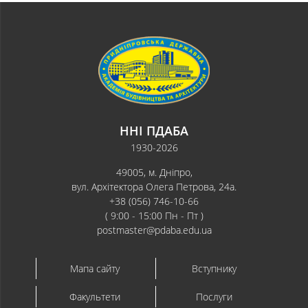
ННІ ПДАБА
1930-2026
49005, м. Дніпро,
вул. Архітектора Олега Петрова, 24а.
+38 (056) 746-10-66
( 9:00 - 15:00 Пн - Пт )
postmaster@pdaba.edu.ua
Мапа сайту
Вступнику
Факультети
Послуги