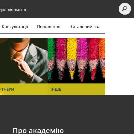
на діяльність
Консультації
Положення
Читальний зал
РТНЕРИ
ІНШЕ
Про академію