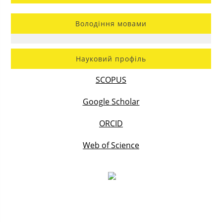
Володіння мовами
Науковий профіль
SCOPUS
Google Scholar
ORCID
Web of Science