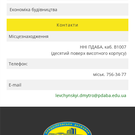
Економіка будівництва
Контакти
Місцезнаходження
ННІ ПДАБА, каб. В1007
(десятий поверх висотного корпусу)
Телефон:
міськ. 756-34-77
E-mail
levchynskyi.dmytro@pdaba.edu.ua