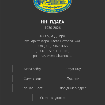
ННІ ПДАБА
1930-2026
49005, м. Дніпро,
вул. Архітектора Олега Петрова, 24а.
+38 (056) 746-10-66
( 9:00 - 15:00 Пн - Пт )
postmaster@pdaba.edu.ua
Мапа сайту
Вступнику
Факультети
Послуги
Спеціальності
Довідник e-адрес
Скринька довіри