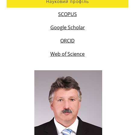
Науковий профіль
SCOPUS
Google Scholar
ORCID
Web of Science