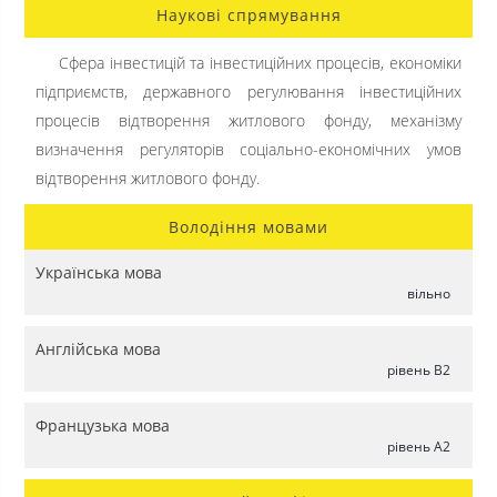
Наукові спрямування
Сфера інвестицій та інвестиційних процесів, економіки
підприємств, державного регулювання інвестиційних
процесів відтворення житлового фонду, механізму
визначення регуляторів соціально-економічних умов
відтворення житлового фонду.
Володіння мовами
Українська мова
вільно
Англійська мова
рівень B2
Французька мова
рівень A2