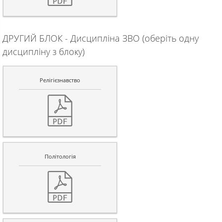
ДРУГИЙ БЛОК - Дисципліна ЗВО (оберіть одну
дисципліну з блоку)
Релігієзнавство
Політологія