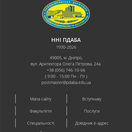
ННІ ПДАБА
1930-2026
49005, м. Дніпро,
вул. Архітектора Олега Петрова, 24а.
+38 (056) 746-10-66
( 9:00 - 15:00 Пн - Пт )
postmaster@pdaba.edu.ua
Мапа сайту
Вступнику
Факультети
Послуги
Спеціальності
Довідник e-адрес