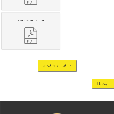
економічна теорія
Зробити вибір
Назад