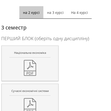
на 2 курсі
на 3 курсі
На 4 курсі
3 семестр
ПЕРШИЙ БЛОК (оберіть одну дисципліну)
Національна економіка
Сучасні економічні системи