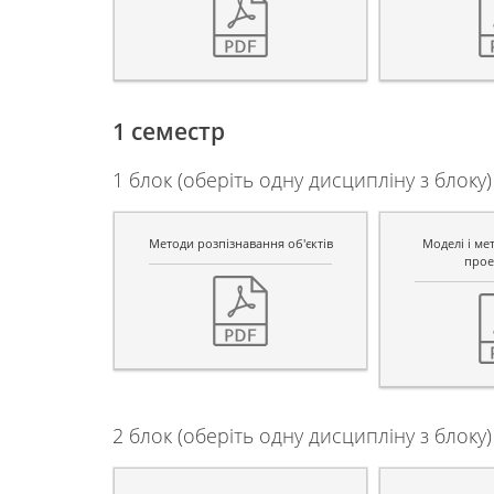
1 семестр
1 блок (оберіть одну дисципліну з блоку)
Методи розпізнавання об'єктів
Моделі і ме
прое
2 блок (оберіть одну дисципліну з блоку)