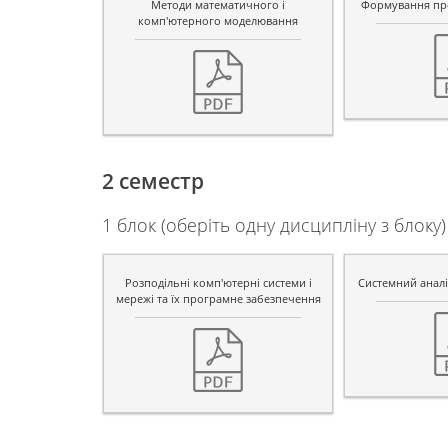
Методи математичного і
Формування пр
комп'ютерного моделювання
2 семестр
1 блок (оберіть одну дисципліну з блоку)
Розподільні комп'ютерні системи і
Системний аналі
мережі та їх програмне забезпечення