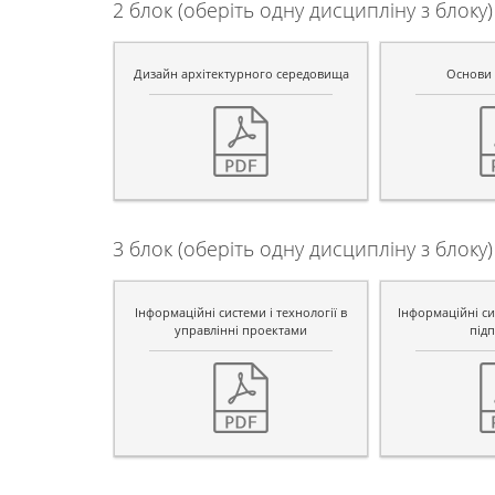
2 блок (оберіть одну дисципліну з блоку)
Дизайн архітектурного середовища
Основи 
3 блок (оберіть одну дисципліну з блоку)
Інформаційні системи і технології в
Інформаційні сис
управлінні проектами
підп