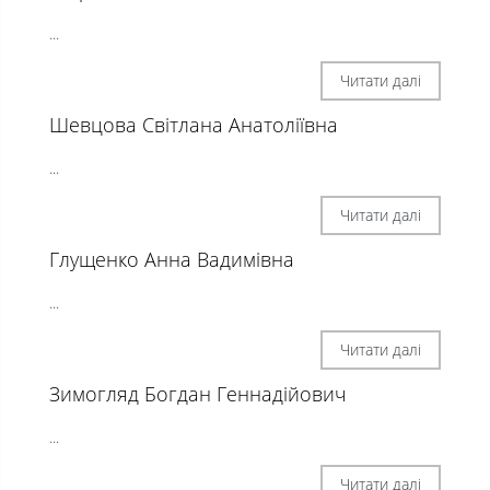
...
Читати далі
Шевцова Світлана Анатоліївна
...
Читати далі
Глущенко Анна Вадимівна
...
Читати далі
Зимогляд Богдан Геннадійович
...
Читати далі