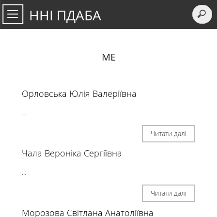
ННІ ПДАБА
МЕ
Орловська Юлія Валеріївна
...
Читати далі
Чала Вероніка Сергіївна
...
Читати далі
Морозова Світлана Анатоліївна