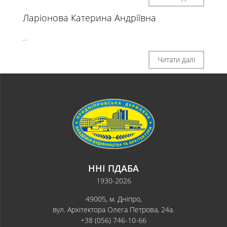
Ларіонова Катерина Андріївна
...
Читати далі
ННІ ПДАБА
1930-2026
49005, м. Дніпро,
вул. Архітектора Олега Петрова, 24а.
+38 (056) 746-10-66