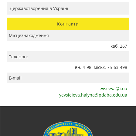
Державотворення в Україні
Контакти
Місцезнаходження
каб. 267
Телефон:
вн. 4-98; міськ. 75-63-498
E-mail
evseeva@i.ua
yevsieieva.halyna@pdaba.edu.ua