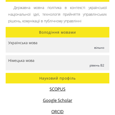
Державна мовна політика в контексті української
національної ідеї, технологія прийняття управлінських
рішень, комунікації в публічному управлінні
Володіння мовами
Українська мова
вільно
Німецька мова
рівень B2
Науковий профіль
SCOPUS
Google Scholar
ORCID