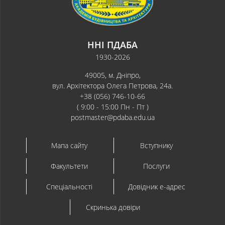
ННІ ПДАБА
1930-2026
49005, м. Дніпро,
вул. Архітектора Олега Петрова, 24а.
+38 (056) 746-10-66
( 9:00 - 15:00 Пн - Пт )
postmaster@pdaba.edu.ua
Мапа сайту
Вступнику
Факультети
Послуги
Спеціальності
Довідник e-адрес
Скринька довіри