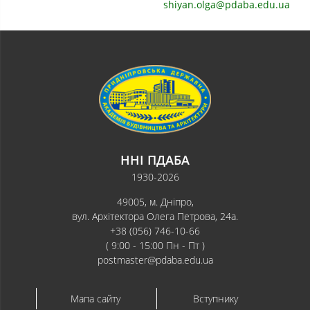
shiyan.olga@pdaba.edu.ua
ННІ ПДАБА
1930-2026
49005, м. Дніпро,
вул. Архітектора Олега Петрова, 24а.
+38 (056) 746-10-66
( 9:00 - 15:00 Пн - Пт )
postmaster@pdaba.edu.ua
Мапа сайту
Вступнику