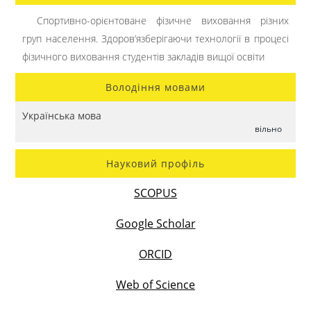
Спортивно-орієнтоване фізичне виховання різних
груп населення. Здоров’язберігаючи технології в процесі
фізичного виховання студентів закладів вищої освіти
Володіння мовами
Українська мова
вільно
Науковий профіль
SCOPUS
Google Scholar
ORCID
Web of Science