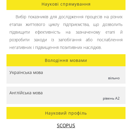
Наукові спрямування
Вибір показників для дослідження процесів на різних
етапах життєвого циклу підприємства, що дозволить
підвищити ефективність на зазначеному етапі й
розробити заходи із запобігання або послаблення
негативних і підвищення позитивних наслідків.
Володіння мовами
Українська мова
вільно
Англійська мова
рівень A2
Науковий профіль
SCOPUS