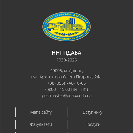
ННІ ПДАБА
1930-2026
49005, м. Дніпро,
вул. Архітектора Олега Петрова, 24а.
+38 (056) 746-10-66
( 9:00 - 15:00 Пн - Пт )
postmaster@pdaba.edu.ua
Мапа сайту
Вступнику
Факультети
Послуги