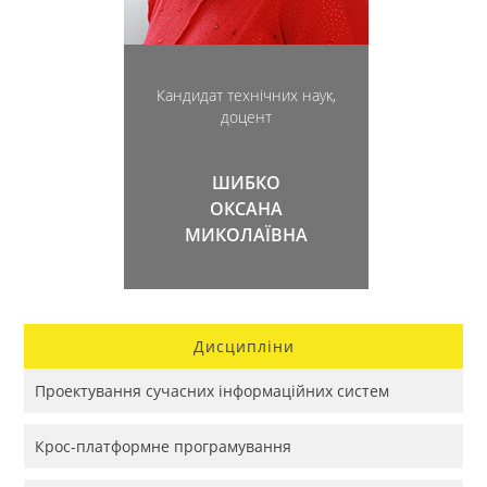
Кандидат технічних наук,
доцент
ШИБКО
ОКСАНА
МИКОЛАЇВНА
Дисципліни
Проектування сучасних інформаційних систем
Крос-платформне програмування