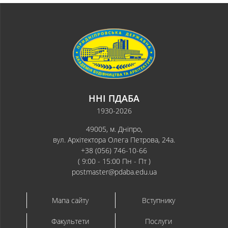
ННІ ПДАБА
1930-2026
49005, м. Дніпро,
вул. Архітектора Олега Петрова, 24а.
+38 (056) 746-10-66
( 9:00 - 15:00 Пн - Пт )
postmaster@pdaba.edu.ua
Мапа сайту
Вступнику
Факультети
Послуги