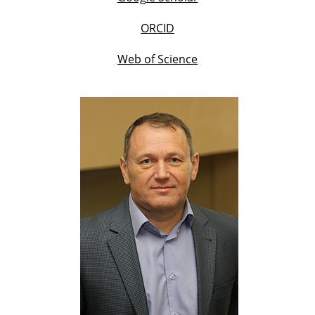
ORCID
Web of Science