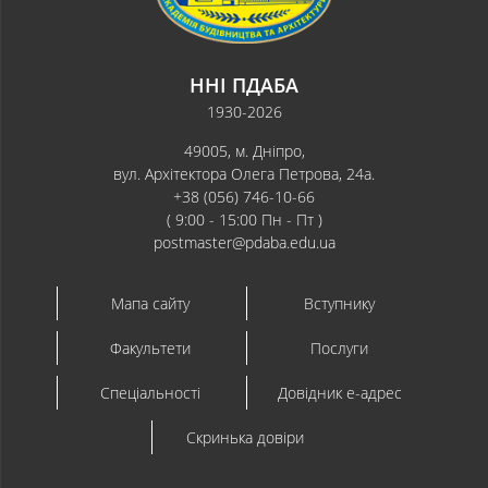
ННІ ПДАБА
1930-2026
49005, м. Дніпро,
вул. Архітектора Олега Петрова, 24а.
+38 (056) 746-10-66
( 9:00 - 15:00 Пн - Пт )
postmaster@pdaba.edu.ua
Мапа сайту
Вступнику
Факультети
Послуги
Спеціальності
Довідник e-адрес
Скринька довіри