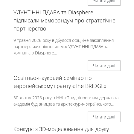
Читати далі
УДУНТ ННІ ПДАБА та Diasphere
підписали меморандум про стратегічне
партнерство
9 травня 2026 року відбулося офіційне закріплення
партнерських відносин між УДУНТ ННІ ПДАБА та
компанією Diasphere...
Читати далі
Освітньо-науковий семінар по
європейському гранту «The BRIDGE»
30 квітня 2026 року в ННІ «Придніпровська державна
академія будівництва та архітектури» Українського...
Читати далі
Конкурс з 3D-моделювання для друку