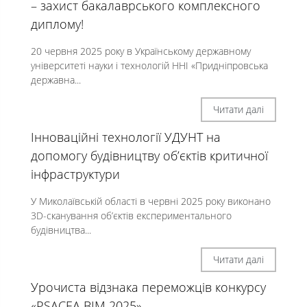
– захист бакалаврського комплексного
диплому!
20 червня 2025 року в Українському державному
університеті науки і технологій ННІ «Придніпровська
державна...
Читати далі
Інноваційні технології УДУНТ на
допомогу будівництву об’єктів критичної
інфраструктури
У Миколаївській області в червні 2025 року виконано
3D-сканування об’єктів експериментального
будівництва...
Читати далі
Урочиста відзнака переможців конкурсу
«PSACEA BIM 2025»