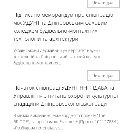
Читати далі
Підписано меморандум про співпрацю
між УДУНТ та Дніпровським фаховим
коледжем будівельно-монтажних
технологій та архітектури
Українськоий державний університет науки і
технологій та Дніпровський фаховий коледж
будівельно-монтажних...
Читати далі
Початок співпраці УДУНТ ННІ ПДАБА та
Управління з питань охорони культурної
спадщини Дніпровської міської ради
В межах виконання міжнародного проекту "The
BRIDGE", за програмою Erasmus+ (Проєкт 101127884 )
«Розбудова потенціалу у...