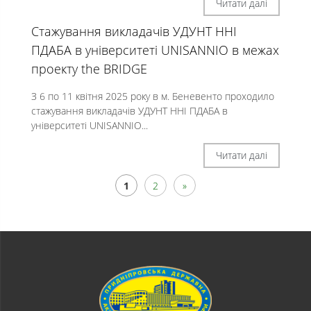
Читати далі
Стажування викладачів УДУНТ ННІ
ПДАБА в університеті UNISANNIO в межах
проекту the BRIDGE
З 6 по 11 квітня 2025 року в м. Беневенто проходило
стажування викладачів УДУНТ ННІ ПДАБА в
університеті UNISANNIO...
Читати далі
1
2
»