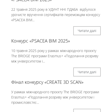
22 травня 2025 року в УДУНТ ННІ ПДАБА відбулося
урочисте вручення сертифікатів переможцям конкурсу
«PSACEA BIM...
Читати далі
Конкурс «PSACEA BIM 2025»
10 травня 2025 року у рамках міжнародного проєкту
The BRIDGE програми Erasmus+ «Подолання розриву
між університетом і...
Читати далі
Фінал конкурсу «CREATE 3D SCAN»
У рамках міжнародного проєкту The BRIDGE програми
Erasmus+ «Подолання розриву між університетом і
промисловістю:...