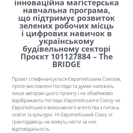
інноваційна магістерська
навчальна програма,
що підтримує розвиток
зелених робочих місць
і цифрових навичок в
українському
будівельному секторі
Проєкт 101127884 – The
BRIDGE
Проєкт співфінансується Європейським Союзом,
проте висловлені погляди та думки належать
лише авторам цього проєкту і не обов’язково
відображають погляди Європейського Союзу чи
Європейського виконавчого агентства з питань
освіти та культури. Ні Європейський Союз, ні
грантодавець не можуть нести за них
відповідальність.