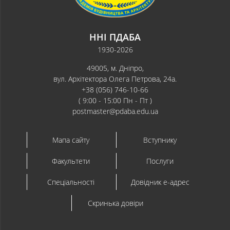
ННІ ПДАБА
1930-2026
49005, м. Дніпро,
вул. Архітектора Олега Петрова, 24а.
+38 (056) 746-10-66
( 9:00 - 15:00 Пн - Пт )
postmaster@pdaba.edu.ua
Мапа сайту
Вступнику
Факультети
Послуги
Спеціальності
Довідник e-адрес
Скринька довіри