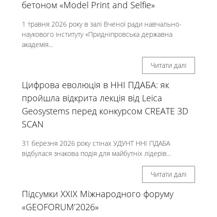
бетоном «Model Print and Selfie»
1 травня 2026 року в залі Вченої ради навчально-
наукового інституту «Придніпровська державна
академія...
Читати далі
Цифрова еволюція в ННІ ПДАБА: як
пройшла відкрита лекція від Leica
Geosystems перед конкурсом CREATE 3D
SCAN
31 березня 2026 року стінах УДУНТ ННІ ПДАБА
відбулася знакова подія для майбутніх лідерів...
Читати далі
Підсумки XXIX Міжнародного форуму
«GEOFORUM’2026»