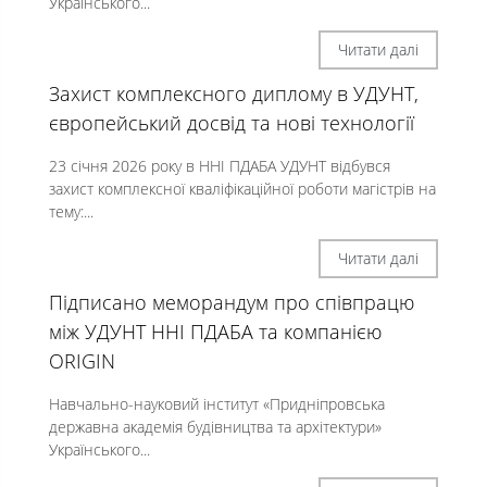
Українського...
Читати далі
Захист комплексного диплому в УДУНТ,
європейський досвід та нові технології
23 січня 2026 року в ННІ ПДАБА УДУНТ відбувся
захист комплексної кваліфікаційної роботи магістрів на
тему:...
Читати далі
Підписано меморандум про співпрацю
між УДУНТ ННІ ПДАБА та компанією
ORIGIN
Навчально-науковий інститут «Придніпровська
державна академія будівництва та архітектури»
Українського...