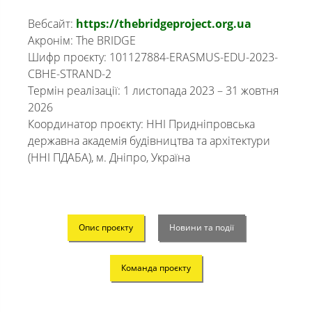
Вебсайт:
https://thebridgeproject.org.ua
Акронім: The BRIDGE
Шифр проєкту: 101127884-ERASMUS-EDU-2023-
CBHE-STRAND-2
Термін реалізації: 1 листопада 2023 – 31 жовтня
2026
Координатор проєкту: ННІ Придніпровська
державна академія будівництва та архітектури
(ННІ ПДАБА), м. Дніпро, Україна
Опис проєкту
Новини та події
Команда проєкту