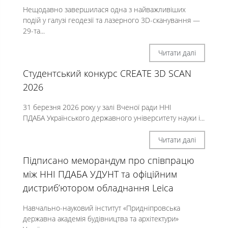
Нещодавно завершилася одна з найважливіших
подій у галузі геодезії та лазерного 3D-сканування —
29-та...
Читати далі
Студентський конкурс CREATE 3D SCAN
2026
31 березня 2026 року у залі Вченої ради ННІ
ПДАБА Українського державного університету науки і...
Читати далі
Підписано меморандум про співпрацю
між ННІ ПДАБА УДУНТ та офіційним
дистриб’ютором обладнання Leica
Навчально-науковий інститут «Придніпровська
державна академія будівництва та архітектури»