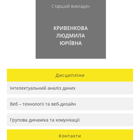
Cтарший викладач
КРИВЕНКОВА
ЛЮДМИЛА
ЮРІЇВНА
Дисципліни
Інтелектуальний аналіз даних
Веб – технології та веб-дизайн
Групова динаміка та комунікації
Контакти