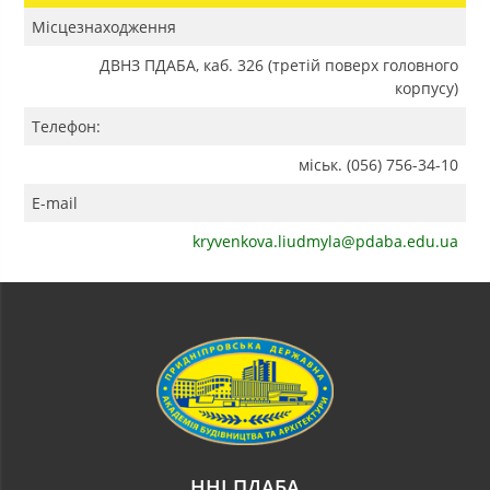
Місцезнаходження
ДВНЗ ПДАБА, каб. 326 (третій поверх головного
корпусу)
Телефон:
міськ. (056) 756-34-10
E-mail
kryvenkova.liudmyla@pdaba.edu.ua
ННІ ПДАБА