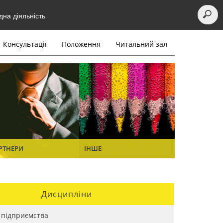
на діяльність
Консультації
Положення
Читальний зал
РТНЕРИ
ІНШЕ
Дисципліни
 підприємства