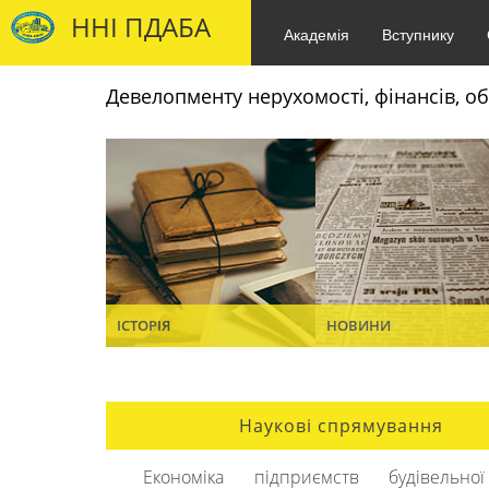
ННІ ПДАБА
Академія
Вступнику
Девелопменту нерухомості, фінансів, об
ІСТОРІЯ
НОВИНИ
Наукові спрямування
Економіка підприємств будівельної