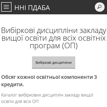
ННІ ПДАБА
Вибіркові дисципліни закладу
вищої освіти для всіх освітніх
програм (ОП)
Вибіркові дисципліни
Обсяг кожної освітньої компоненти 3
кредити.
Каталог вибіркових дисциплін закладу вищої
освіти для всіх ОП