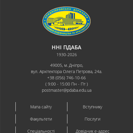
ННІ ПДАБА
1930-2026
49005, м. Дніпро,
вул. Архітектора Олега Петрова, 24а.
+38 (056) 746-10-66
( 9:00 - 15:00 Пн - Пт )
postmaster@pdaba.edu.ua
Мапа сайту
Вступнику
Факультети
Послуги
Спеціальності
Довідник e-адрес