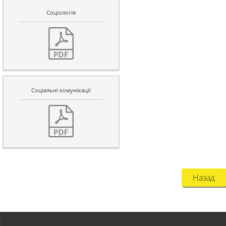
Соцiологiя
Соціальні комунікації
Назад