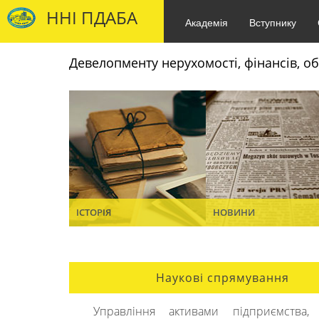
ННІ ПДАБА
Академія
Вступнику
Девелопменту нерухомості, фінансів, об
ІСТОРІЯ
НОВИНИ
Наукові спрямування
Управління активами підприємства, 