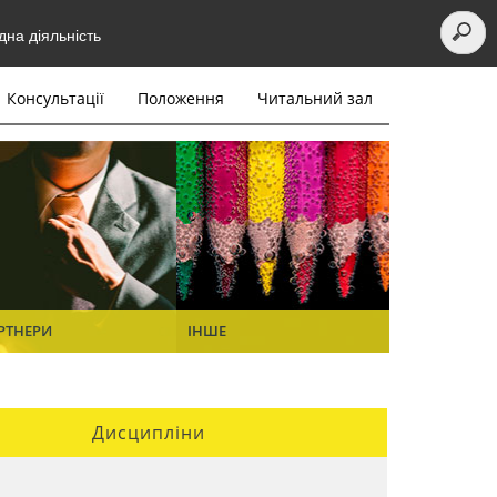
на діяльність
Консультації
Положення
Читальний зал
РТНЕРИ
ІНШЕ
Дисципліни