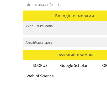
фінансова стійкість.
Володіння мовами
Українська мова
Англійська мова
Науковий профіль
SCOPUS
Google Scholar
OR
Web of Science