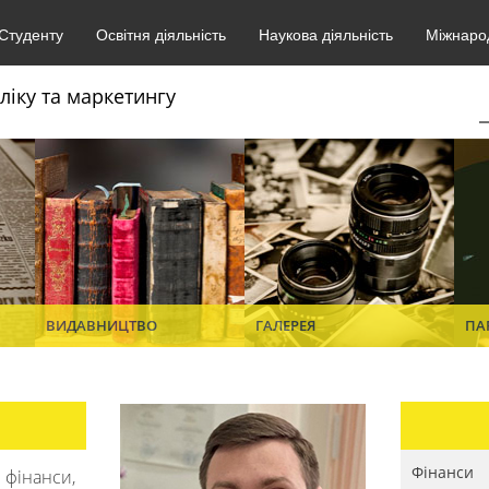
Студенту
Освітня діяльність
Наукова діяльність
Міжнарод
ліку та маркетингу
ВИДАВНИЦТВО
ГАЛЕРЕЯ
ПА
Фінанси
фінанси,