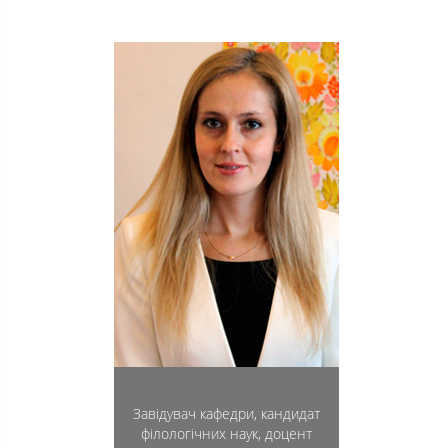
Завідувач кафедри, кандидат
філологічних наук, доцент