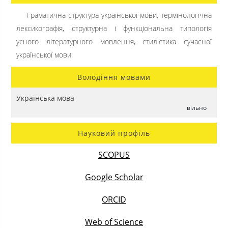
Граматична структура української мови, термінологічна
лексикографія, структурна і функціональна типологія
усного літературного мовлення, стилістика сучасної
української мови.
Володіння мовами
Українська мова
вільно
Науковий профіль
SCOPUS
Google Scholar
ORCID
Web of Science