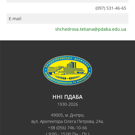
(097) 531-46-65
E-mail
shchedrova.tetiana@pdaba.edu.ua
ННІ ПДАБА
1930-2026
49005, м. Дніпро,
вул. Архітектора Олега Петрова, 24а.
+38 (056) 746-10-66
( 9:00 - 15:00 Пн - Пт )