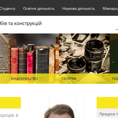
Студенту
Освітня діяльність
Наукова діяльність
Міжнарод
бів та конструкцій
ВИДАВНИЦТВО
ГАЛЕРЕЯ
ПА
Процеси т
ідходів в