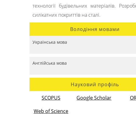
технології будівельних матеріалів. Розро
силікатних покриттів на сталі.
Володіння мовами
Українська мова
Англійська мова
Науковий профіль
SCOPUS
Google Scholar
OR
Web of Science