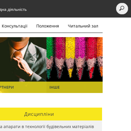
на діяльність
Консультації
Положення
Читальний зал
РТНЕРИ
ІНШЕ
Дисципліни
а апарати в технології будівельних матеріалів