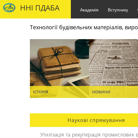
ННІ ПДАБА
Академія
Вступнику
Технології будівельних матеріалів, виро
ІСТОРІЯ
НОВИНИ
Наукові спрямування
Утилізація та рекуперація промислових в