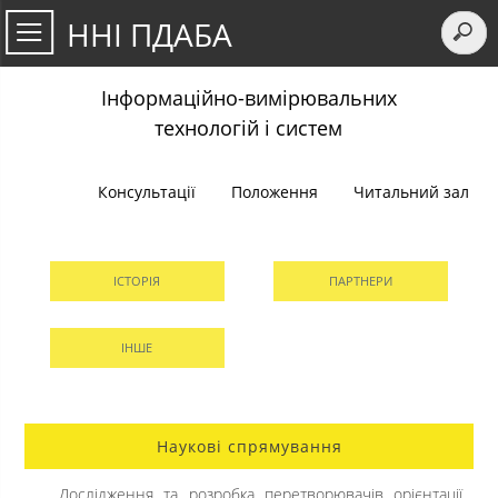
ННІ ПДАБА
Інформаційно-вимірювальних
технологій і систем
Консультації
Положення
Читальний зал
ІСТОРІЯ
ПАРТНЕРИ
ІНШЕ
Наукові спрямування
Дослідження та розробка перетворювачів орієнтації