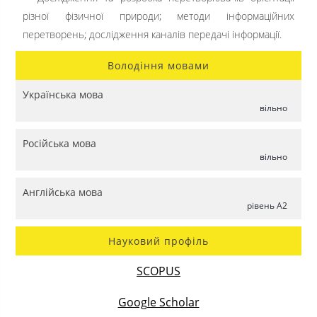
різної фізичної природи; методи інформаційних
перетворень; дослідження каналів передачі інформації.
Володіння мовами
Українська мова
вільно
Російська мова
вільно
Англійська мова
рівень А2
Науковий профіль
SCOPUS
Google Scholar