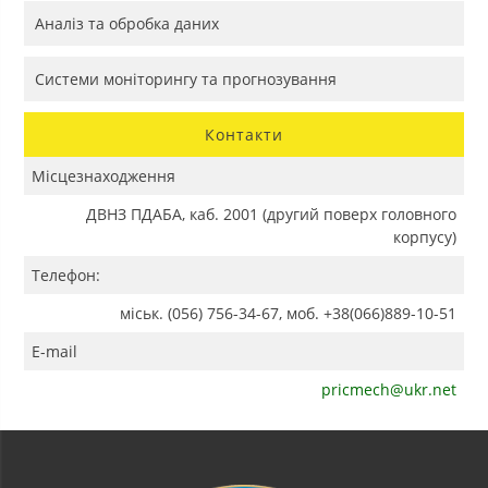
Аналіз та обробка даних
Системи моніторингу та прогнозування
Контакти
Місцезнаходження
ДВНЗ ПДАБА, каб. 2001 (другий поверх головного
корпусу)
Телефон:
міськ. (056) 756-34-67, моб. +38(066)889-10-51
E-mail
pricmech@ukr.net