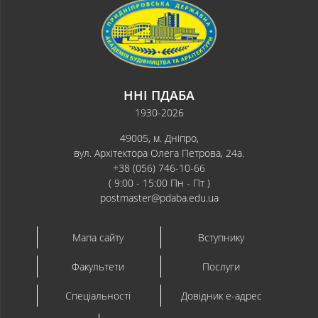
ННІ ПДАБА
1930-2026
49005, м. Дніпро,
вул. Архітектора Олега Петрова, 24а.
+38 (056) 746-10-66
( 9:00 - 15:00 Пн - Пт )
postmaster@pdaba.edu.ua
Мапа сайту
Вступнику
Факультети
Послуги
Спеціальності
Довідник e-адрес