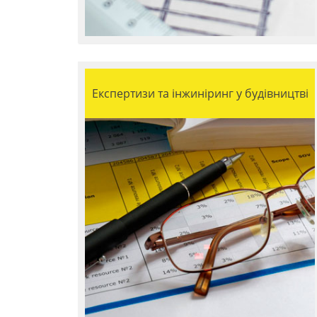
Експертизи та інжиніринг у будівництві