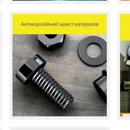
Антикорозійний захист матеріалів