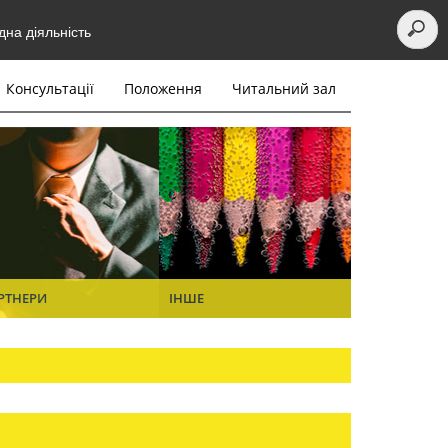
на діяльність
Консультації
Положення
Читальний зал
РТНЕРИ
ІНШЕ