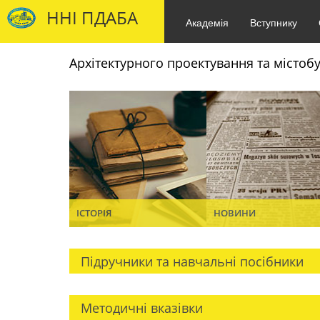
ННІ ПДАБА
Академія
Вступнику
Архітектурного проектування та містоб
ІСТОРІЯ
НОВИНИ
Підручники та навчальні посібники
Методичні вказівки