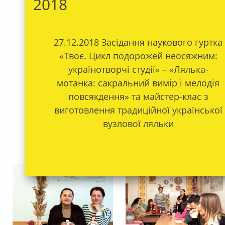
2018
27.12.2018 Засідання наукового гуртка
«Твоє. Цикл подорожей неосяжним:
українотворчі студії» – «Лялька-
мотанка: сакральний вимір і мелодія
повсякдення» та майстер-клас з
виготовлення традиційної української
вузлової ляльки