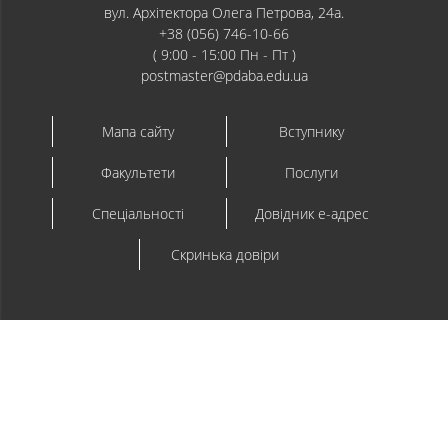
вул. Архітектора Олега Петрова, 24а.
+38 (056) 746-10-66
( 9:00 - 15:00 Пн - Пт )
postmaster@pdaba.edu.ua
Мапа сайту
Вступнику
Факультети
Послуги
Спеціальності
Довідник e-адрес
Скринька довіри