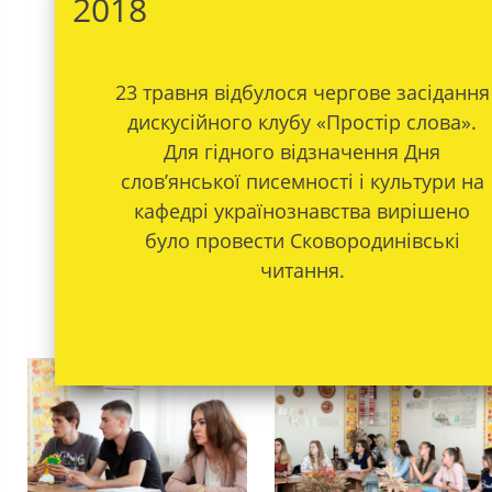
2018
23 травня відбулося чергове засідання
дискусійного клубу «Простір слова».
Для гідного відзначення Дня
слов’янської писемності і культури на
кафедрі українознавства вирішено
було провести Сковородинівські
читання.