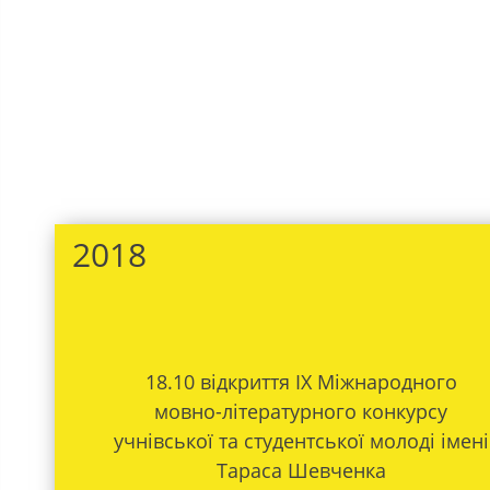
2018
18.10 відкриття ІX Міжнародного
мовно-літературного конкурсу
учнівської та студентської молоді імені
Тараса Шевченка