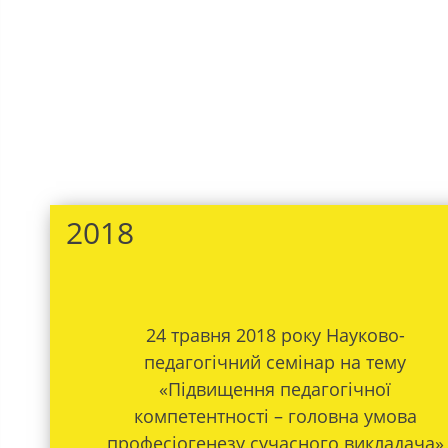
2018
24 травня 2018 року Науково-
педагогічний семінар на тему
«Підвищення педагогічної
компетентності – головна умова
професіогенезу сучасного викладача»