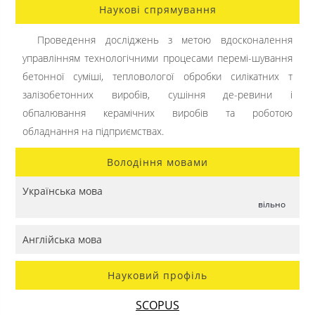
Наукові спрямування
Проведення досліджень з метою вдосконалення
управлінням технологічними процесами перемі-шування
бетонної суміші, тепловологої обробки силікатних т
залізобетонних виробів, сушіння де-ревини і
обпалювання керамічних виробів та роботою
обладнання на підприємствах.
Володіння мовами
Українська мова
вільно
Англійська мова
Науковий профіль
SCOPUS