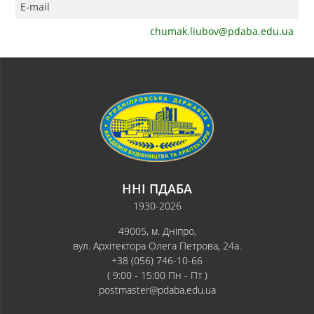
E-mail
chumak.liubov@pdaba.edu.ua
ННІ ПДАБА
1930-2026
49005, м. Дніпро,
вул. Архітектора Олега Петрова, 24а.
+38 (056) 746-10-66
( 9:00 - 15:00 Пн - Пт )
postmaster@pdaba.edu.ua