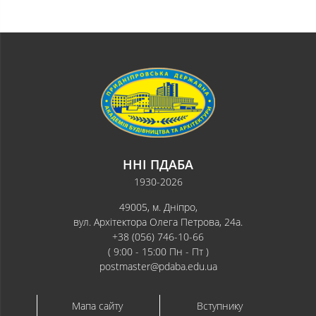
ННІ ПДАБА
1930-2026
49005, м. Дніпро,
вул. Архітектора Олега Петрова, 24а.
+38 (056) 746-10-66
( 9:00 - 15:00 Пн - Пт )
postmaster@pdaba.edu.ua
Мапа сайту
Вступнику