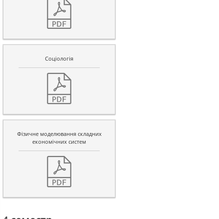
Соціологія
Фізичне моделювання складних
економічних систем