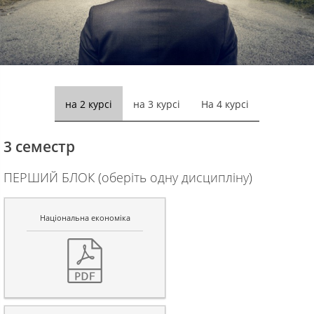
на 2 курсі
на 3 курсі
На 4 курсі
3 семестр
ПЕРШИЙ БЛОК (оберіть одну дисципліну)
Національна економіка