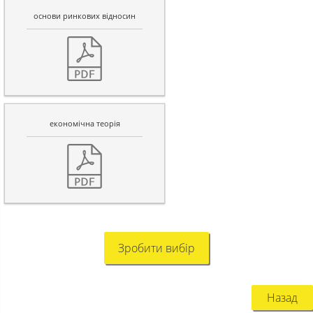
основи ринкових відносин
економічна теорія
Зробити вибір
Назад