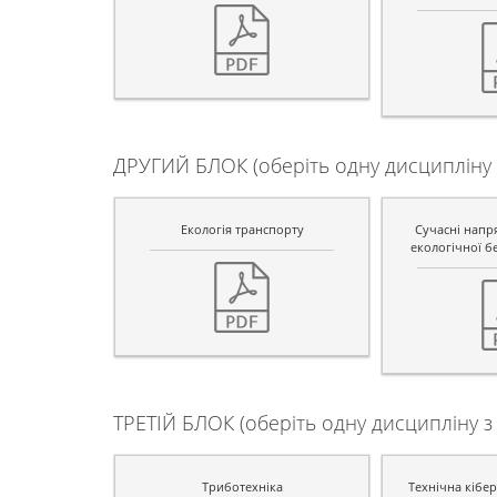
ДРУГИЙ БЛОК (оберіть одну дисципліну 
Екологія транспорту
Сучасні нап
екологічної б
ТРЕТІЙ БЛОК (оберіть одну дисципліну з 
Триботехніка
Технічна кібе