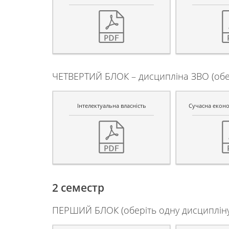
ЧЕТВЕРТИЙ БЛОК – дисципліна ЗВО (обер
Інтелектуальна власність
Сучасна еконо
2 семестр
ПЕРШИЙ БЛОК (оберіть одну дисципліну 