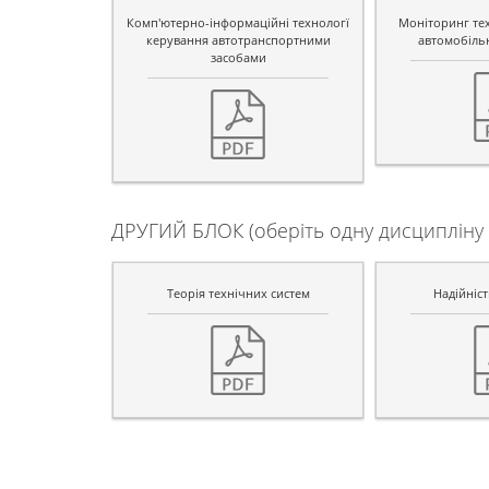
Комп'ютерно-інформаційні технологї
Моніторинг тех
керування автотранспортними
автомобіль
засобами
ДРУГИЙ БЛОК (оберіть одну дисципліну 
Теорія технічних систем
Надійніст