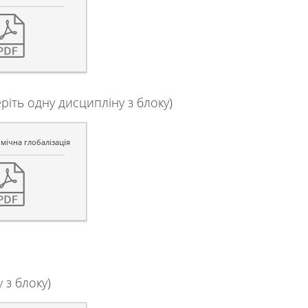
іть одну дисципліну з блоку)
мічна глобалізація
з блоку)