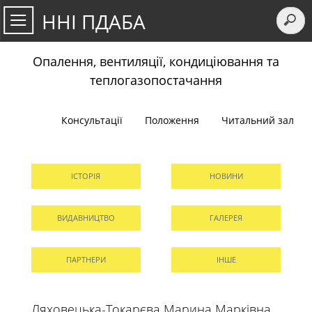
ННІ ПДАБА
Опалення, вентиляції, кондиціювання та
теплогазопостачання
Консультації
Положення
Читальний зал
ІСТОРІЯ
НОВИНИ
ВИДАВНИЦТВО
ГАЛЕРЕЯ
ПАРТНЕРИ
ІНШЕ
Ляховецька-Токарєва Марина Марківна