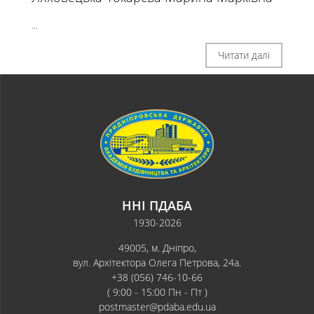
...
Читати далі
ННІ ПДАБА
1930-2026
49005, м. Дніпро,
вул. Архітектора Олега Петрова, 24а.
+38 (056) 746-10-66
( 9:00 - 15:00 Пн - Пт )
postmaster@pdaba.edu.ua