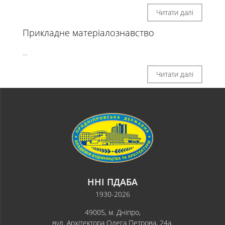
Читати далі
Прикладне матеріалознавство
...
Читати далі
ННІ ПДАБА
1930-2026
49005, м. Дніпро,
вул. Архітектора Олега Петрова, 24а.