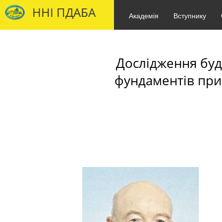
ННІ ПДАБА
Академія
Вступнику
Дослідження буд
фундаментів при 