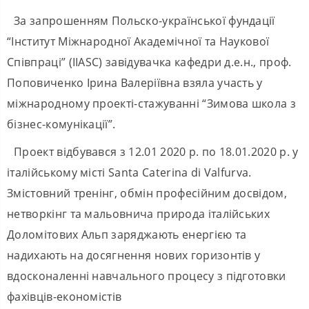
За запрошенням Польско-української фундації
“Інститут Міжнародної Академічної та Наукової
Співпраці” (IIASC) завідувачка кафедри д.е.н., проф.
Поповиченко Ірина Валеріївна взяла участь у
міжнародному проекті-стажуванні “Зимова школа з
бізнес-комунікації”.
Проект відбувався з 12.01 2020 р. по 18.01.2020 р. у
італійському місті Santa Caterina di Valfurva.
Змістовний тренінг, обмін професійним досвідом,
нетворкінг та мальовнича природа італійських
Доломітових Альп заряджають енергією та
надихають на досягнення нових горизонтів у
вдосконаленні навчального процесу з підготовки
фахівців-економістів