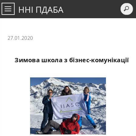
ННІ ПДАБА
27.01.2020
Зимова школа з бізнес-комунікації