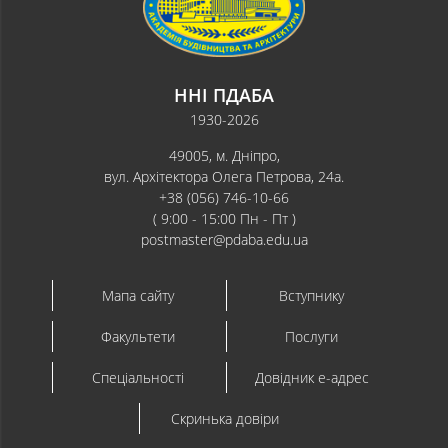
ННІ ПДАБА
1930-2026
49005, м. Дніпро,
вул. Архітектора Олега Петрова, 24а.
+38 (056) 746-10-66
( 9:00 - 15:00 Пн - Пт )
postmaster@pdaba.edu.ua
Мапа сайту
Вступнику
Факультети
Послуги
Спеціальності
Довідник e-адрес
Скринька довіри