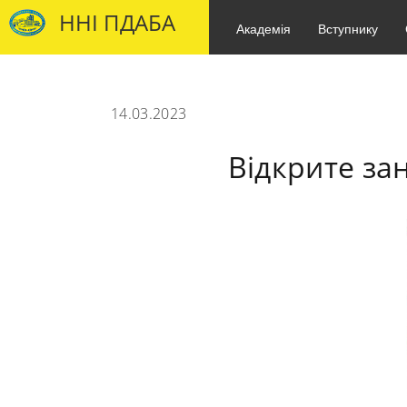
ННІ ПДАБА
Академія
Вступнику
14.03.2023
Відкрите за