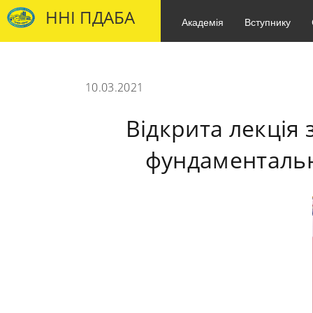
ННІ ПДАБА
Академія
Вступнику
10.03.2021
Відкрита лекція 
фундаментальн