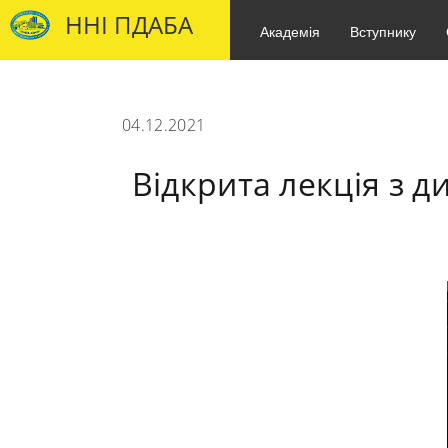
ННІ ПДАБА
Академія
Вступнику
04.12.2021
Відкрита лекція з д