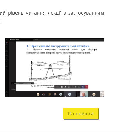
ий рівень читання лекції з застосуванням
ї.
Всі новини