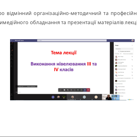
про відмінний організаційно-методичний та професійн
имедійного обладнання та презентації матеріалів лекці