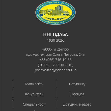
ННІ ПДАБА
1930-2026
49005, м. Дніпро,
вул. Архітектора Олега Петрова, 24а.
+38 (056) 746-10-66
( 9:00 - 15:00 Пн - Пт )
postmaster@pdaba.edu.ua
Мапа сайту
Вступнику
Факультети
Послуги
Спеціальності
Довідник e-адрес