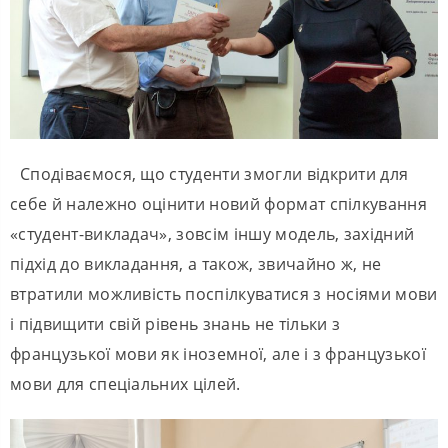
Сподіваємося, що студенти змогли відкрити для
себе й належно оцінити новий формат спілкування
«студент-викладач», зовсім іншу модель, західний
підхід до викладання, а також, звичайно ж, не
втратили можливість поспілкуватися з носіями мови
і підвищити свій рівень знань не тільки з
французької мови як іноземної, але і з французької
мови для спеціальних цілей.