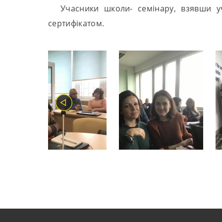
Учасники школи- семінару, взявши уч
сертифікатом.