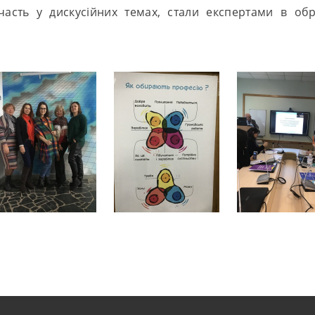
асть у дискусійних темах, стали експертами в обр