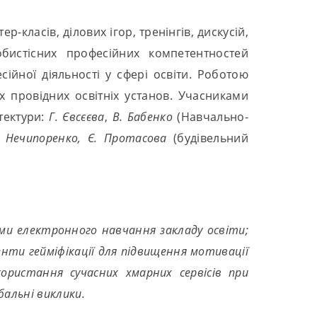
класів, ділових ігор, тренінгів, дискусій,
бистісних професійних компетентностей
сійної діяльності у сфері освіти. Роботою
их провідних освітніх установ. Учасниками
тектури:
Г. Євсєєва
,
В. Бабенко
(Навчально-
. Нечипоренко, Є. Протасова
(будівельний
ми електронного навчання закладу освіти;
ти гейміфікації для підвищення мотивації
ористання сучасних хмарних сервісів при
бальні виклики.