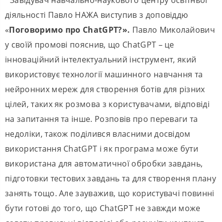
діяльності Павло НАЖА виступив з доповіддю
«
Поговоримо про ChatGPT?».
Павло Миколайович
у своїй промові пояснив, що ChatGPT – це
інноваційний інтелектуальний інструмент, який
використовує технології машинного навчання та
нейронних мереж для створення ботів для різних
цілей, таких як розмова з користувачами, відповіді
на запитання та інше. Розповів про переваги та
недоліки, також поділився власними досвідом
використання ChatGPT і як програма може бути
використана для автоматичної обробки завдань,
підготовки тестових завдань та для створення плану
занять тощо. Але зауважив, що користувачі повинні
бути готові до того, що ChatGPT не завжди може