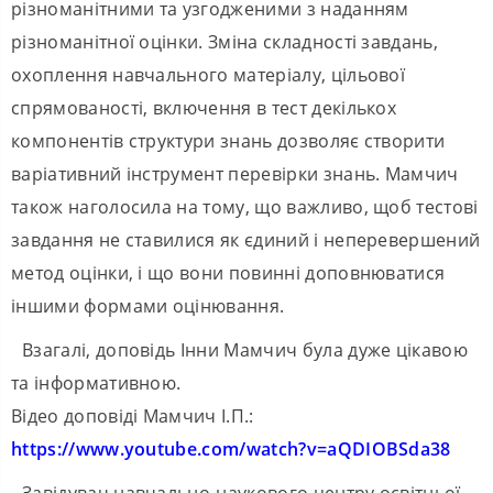
різноманітними та узгодженими з наданням
різноманітної оцінки. Зміна складності завдань,
охоплення навчального матеріалу, цільової
спрямованості, включення в тест декількох
компонентів структури знань дозволяє створити
варіативний інструмент перевірки знань. Мамчич
також наголосила на тому, що важливо, щоб тестові
завдання не ставилися як єдиний і неперевершений
метод оцінки, і що вони повинні доповнюватися
іншими формами оцінювання.
Взагалі, доповідь Інни Мамчич була дуже цікавою
та інформативною.
Відео доповіді Мамчич І.П.:
https://www.youtube.com/watch?v=aQDIOBSda38
Завідувач навчально-наукового центру освітньої