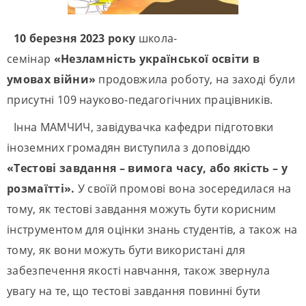
10 березня 2023 року
школа-
семінар
«Незламність української освіти в
умовах війни»
продовжила роботу, на заході були
присутні 109 науково-педагогічних працівників.
Інна МАМЧИЧ, завідувачка кафедри підготовки
іноземних громадян виступила з доповіддю
«Тестові завдання – вимога часу, або якість – у
розмаїтті».
У своїй промові вона зосередилася на
тому, як тестові завдання можуть бути корисним
інструментом для оцінки знань студентів, а також на
тому, як вони можуть бути використані для
забезпечення якості навчання, також звернула
увагу на те, що тестові завдання повинні бути