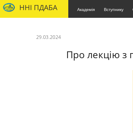
ННІ ПДАБА
Академія
Вступнику
29.03.2024
Про лекцію з 