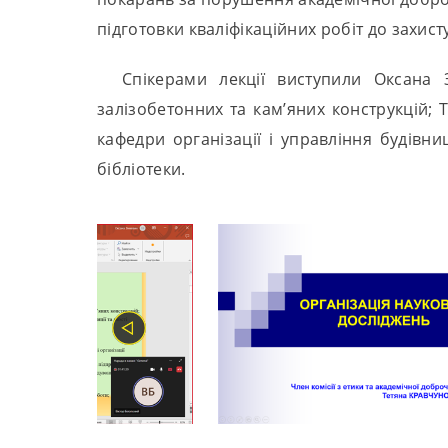
підготовки кваліфікаційних робіт до захист
Спікерами лекції виступили Оксана 
залізобетонних та кам’яних конструкцій;
кафедри організації і управління будівн
бібліотеки.