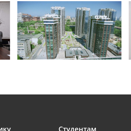
ику
Студентам