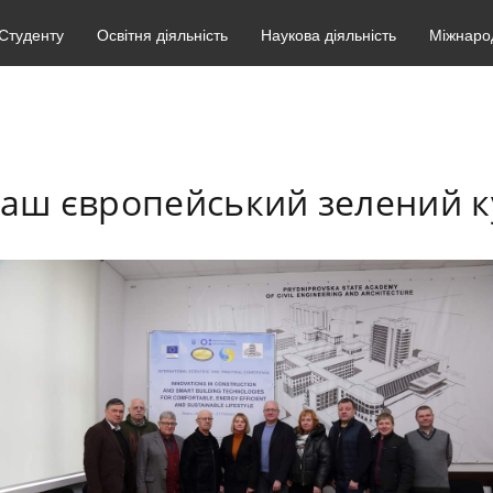
Студенту
Освітня діяльність
Наукова діяльність
Міжнарод
аш європейський зелений к