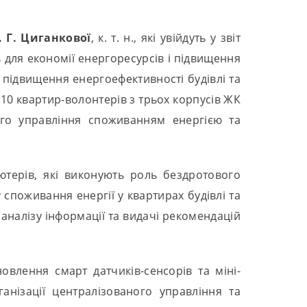
. Г. Циганкової
, к. т. н., які увійдуть у звіт
для економії енергоресурсів і підвищення
підвищення енергоефективності будівлі та
10 квартир-волонтерів з трьох корпусів ЖК
го управління споживанням енергією та
ютерів, які виконують роль бездротового
споживання енергії у квартирах будівлі та
аналізу інформації та видачі рекомендацій
овлення смарт датчиків-сенсорів та міні-
нізації централізованого управління та