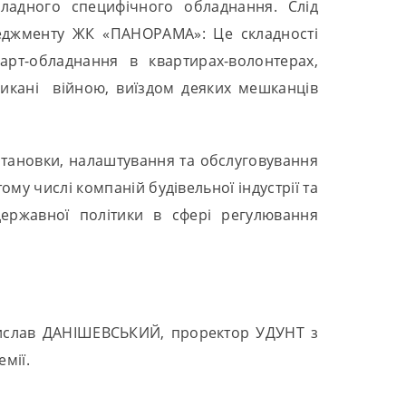
кладного специфічного обладнання. Слід
неджменту ЖК «ПАНОРАМА»: Це складності
рт-обладнання в квартирах-волонтерах,
икані війною, виїздом деяких мешканців
установки, налаштування та обслуговування
ому числі компаній будівельної індустрії та
державної політики в сфері регулювання
дислав ДАНІШЕВСЬКИЙ, проректор УДУНТ з
мії.