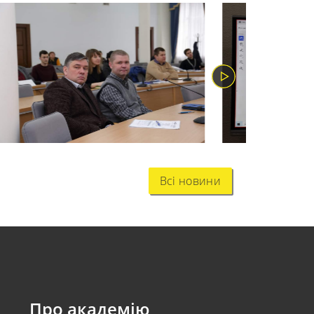
Всі новини
Про академію