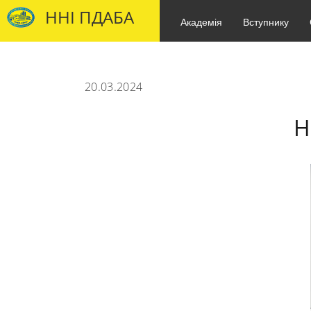
ННІ ПДАБА
Академія
Вступнику
20.03.2024
Н