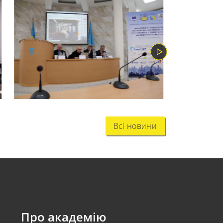
Всі новини
Про академію