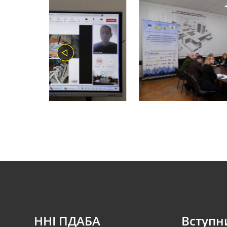
ННІ ПДАБА
Вступн