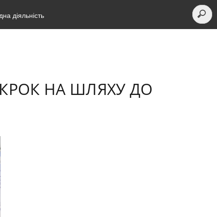
на діяльність
я КРОК НА ШЛЯХУ ДО