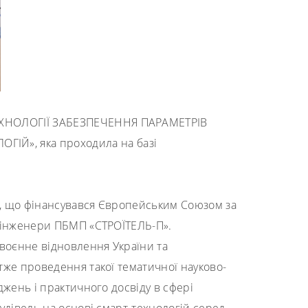
ЕХНОЛОГІЇ ЗАБЕЗПЕЧЕННЯ ПАРАМЕТРІВ
ЛОГІЙ»
, яка проходила на базі
, що фінансувався Європейським Союзом за
та інженери ПБМП «СТРОЇТЕЛЬ-П».
явоєнне відновлення України та
тже проведення такої тематичної науково-
джень і практичного досвіду в сфері