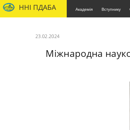
ННІ ПДАБА
Академія
Вступнику
23.02.2024
Міжнародна наук