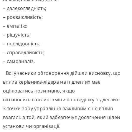
– далекоглядність;
– розважливість;
– емпатію;
– рішучість;
– послідовність;
– справедливість;
– самоаналіз.
Всі учасники обговорення дійшли висновку, що
вплив керівника-лідера на підлеглих має
оцінюватись позитивно, якщо
він вносить важливі зміни в поведінку підлеглих.
З точки зору управління важливим є не вплив
взагалі, а той, який забезпечує досягнення цілей
установи чи організації.