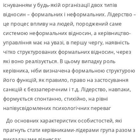
існуванням у будь-якій організації двох типів
відносин – формальних і неформальних. Лідерство –
це процес впливу на людей, породжений саме
системою неформальних відносин, а керівництво-
управління має на увазі, в першу чергу, наявність
чітко структурованих формальних відносин, через
які воно реалізується. В цьому випадку роль
керівника, ніби визначена формальною структурою
його функцій, як правило, право на застосування
санкцій є беззаперечним і т.д. Лідерство, навпаки,
формується спонтанно, стихійно, на рівні
напівусвідомлених психологічних переваг
До основних характеристик особистостей, які
прагнуть стати керівниками-лідерами група разом з
викладачами віднесла: