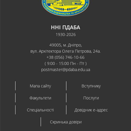
ННІ ПДАБА
1930-2026
49005, м. Дніпро,
вул. Архітектора Олега Петрова, 24а.
+38 (056) 746-10-66
( 9:00 - 15:00 Пн - Пт )
postmaster@pdaba.edu.ua
Мапа сайту
Вступнику
Факультети
Послуги
Спеціальності
Довідник e-адрес
Скринька довіри