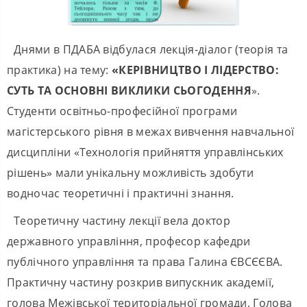
Днями в ПДАБА відбулася лекція-діалог (теорія та
практика) на тему:
«КЕРІВНИЦТВО І ЛІДЕРСТВО:
СУТЬ ТА ОСНОВНІ ВИКЛИКИ СЬОГОДЕННЯ
».
Студенти освітньо-професійної програми
магістерського рівня в межах вивчення навчальної
дисципліни «Технологія прийняття управлінських
рішень» мали унікальну можливість здобути
водночас теоретичні і практичні знання.
Теоретичну частину лекції вела доктор
державного управління, професор кафедри
публічного управління та права Галина ЄВСЄЄВА.
Практичну частину розкрив випускник академії,
голова Межівської територіальної громади, Голова