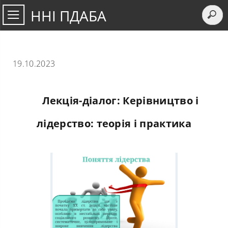
ННІ ПДАБА
19.10.2023
Лекція-діалог: Керівництво і
лідерство: теорія і практика