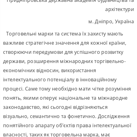
архітектури
м. Дніпро, Україна
Торговельні марки та система їх захисту мають
важливе стратегічне значення для кожної країни,
створюючи передумови для успішного розвитку
держави, розширення міжнародних торгівельно-
економічних відносин, використання
інтелектуального потенціалу в інноваційному
процесі. Саме тому необхідно мати чітке розуміння
понять, якими оперує національне та міжнародне
законодавство, які сьогодні відрізняються
візуально, семантично та фонетично. Дослідження
понятійного апарату об’єктів права інтелектуальної
власності, таких як торговельна марка, має