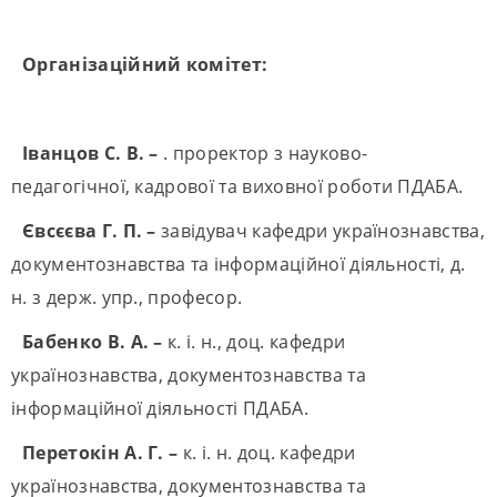
Організаційний комітет:
Іванцов С. В. –
. проректор з науково-
педагогічної, кадрової та виховної роботи ПДАБА.
Євсєєва Г. П. –
завідувач кафедри українознавства,
документознавства та інформаційної діяльності, д.
н. з держ. упр., професор.
Бабенко В. А. –
к. і. н., доц. кафедри
українознавства, документознавства та
інформаційної діяльності ПДАБА.
Перетокін А. Г. –
к. і. н. доц. кафедри
українознавства, документознавства та