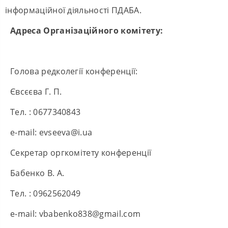
інформаційної діяльності ПДАБА.
Адреса Організаційного комітету:
Голова редколегії конференції:
Євсєєва Г. П.
Тел. : 0677340843
е-mail: evseeva@i.ua
Секретар оргкомітету конференції
Бабенко В. А.
Тел. : 0962562049
е-mail: vbabenko838@gmail.com