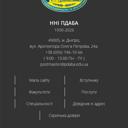
ННІ ПДАБА
1930-2026
49005, м. Дніпро,
вул. Архітектора Олега Петрова, 24а.
+38 (056) 746-10-66
( 9:00 - 15:00 Пн - Пт )
postmaster@pdaba.edu.ua
Мапа сайту
Вступнику
Факультети
Послуги
Спеціальності
Довідник e-адрес
Скринька довіри