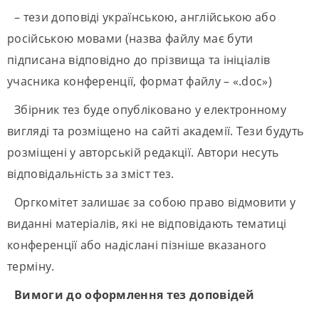
– тези доповіді українською, англійською або
російською мовами (назва файлу має бути
підписана відповідно до прізвища та ініціалів
учасника конференції, формат файлу – «.doc»)
Збірник тез буде опубліковано у електронному
вигляді та розміщено на сайті академії. Тези будуть
розміщені у авторській редакції. Автори несуть
відповідальність за зміст тез.
Оргкомітет залишає за собою право відмовити у
виданні матеріалів, які не відповідають тематиці
конференції або надіслані пізніше вказаного
терміну.
Вимоги до оформлення тез доповідей