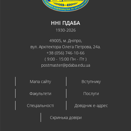
ННІ ПДАБА
1930-2026
49005, м. Дніпро,
вул. Архітектора Олега Петрова, 24а.
+38 (056) 746-10-66
( 9:00 - 15:00 Пн - Пт )
postmaster@pdaba.edu.ua
Мапа сайту
Вступнику
Факультети
Послуги
Спеціальності
Довідник e-адрес
Скринька довіри