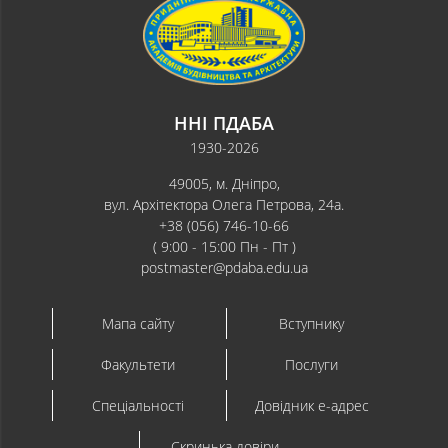
ННІ ПДАБА
1930-2026
49005, м. Дніпро,
вул. Архітектора Олега Петрова, 24а.
+38 (056) 746-10-66
( 9:00 - 15:00 Пн - Пт )
postmaster@pdaba.edu.ua
Мапа сайту
Вступнику
Факультети
Послуги
Спеціальності
Довідник e-адрес
Скринька довіри