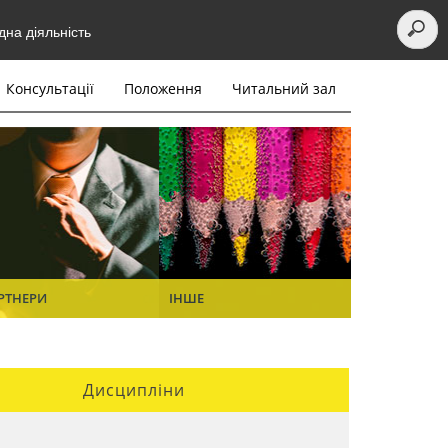
на діяльність
Консультації
Положення
Читальний зал
РТНЕРИ
ІНШЕ
Дисципліни