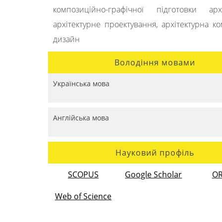
композиційно-графічної підготовки архіт
архітектурне проектування, архітектурна ко
дизайн
Володіння мовами
Українська мова
Англійська мова
Науковий профіль
SCOPUS
Google Scholar
OR
Web of Science