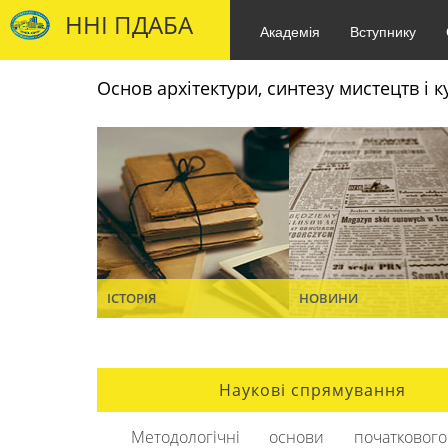
ННІ ПДАБА
Академія
Вступнику
Основ архітектури, синтезу мистецтв і 
ІСТОРІЯ
НОВИНИ
Наукові спрямування
Методологічні основи початковог